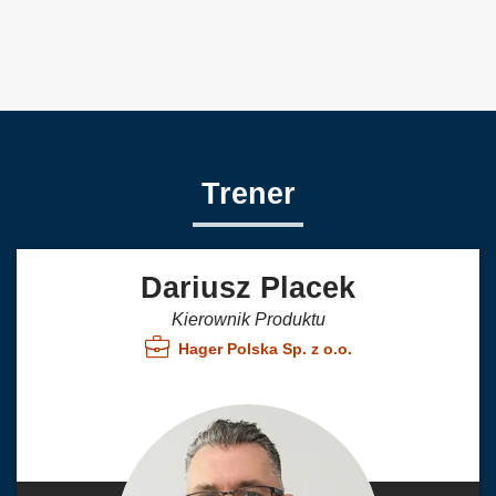
Trener
Dariusz Placek
Kierownik Produktu
Hager Polska Sp. z o.o.